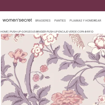
BRASIERES
PANTIES
PIJAMAS Y HOMEWEAR
PUSH-UP-GORGEOUS-BRASIER-PUSH-UP-ENCAJE-VERDE-COPA-B-RR1D