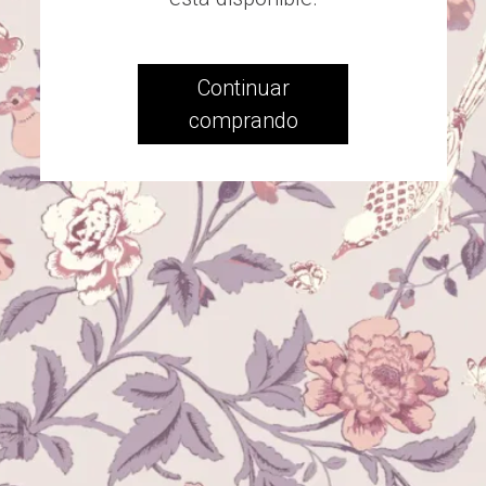
Continuar
comprando