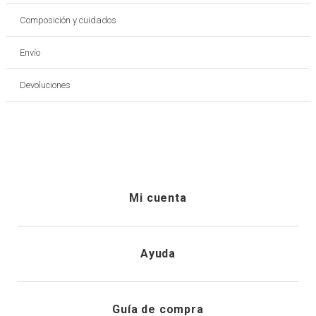
Composición y cuidados
Envío
Devoluciones
Mi cuenta
Iniciar sesión
Ayuda
Registrarme
Atención al cliente
Guía de compra