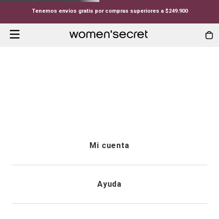
Tenemos envíos gratis por compras superiores a $249.900
Mi cuenta
Iniciar sesión
Ayuda
Registrarme
Atención al cliente