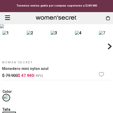
Tenemos envíos gratis por compras superiores a $249.900
WOMEN'SECRET
Monedero mini nylon azul
$
79
.
900
$
47
.
940
(-
40%
)
Color
:
Talla