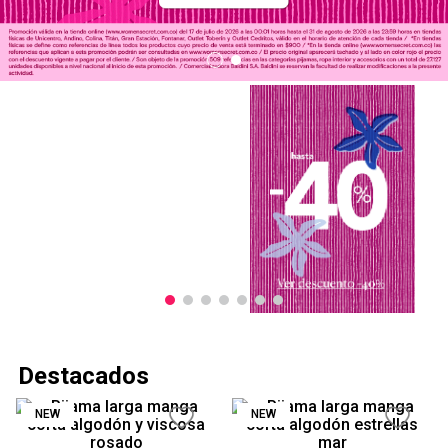
Destacados
NEW
NEW