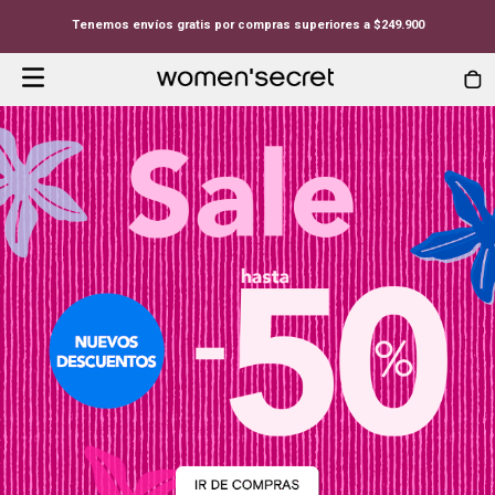
Tenemos envíos gratis por compras superiores a $249.900