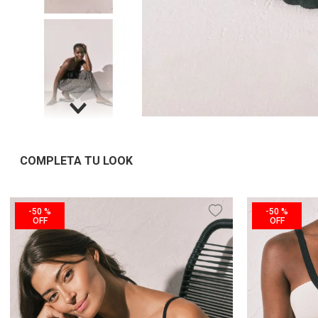
COMPLETA TU LOOK
-
50 %
-
50 %