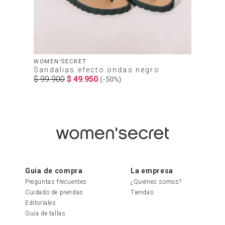
WOMEN'SECRET
Sandalias efecto ondas negro
$
99
.
900
$
49
.
950
(-
50%
)
Guía de compra
La empresa
Preguntas frecuentes
¿Quiénes somos?
Cuidado de prendas
Tiendas
Editoriales
Guía de tallas