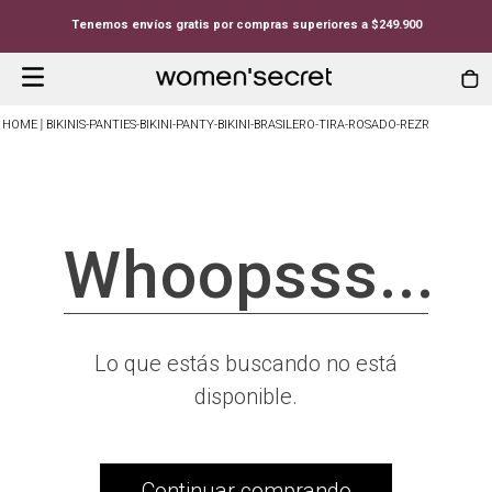
Tenemos envíos gratis por compras superiores a $249.900
BIKINIS-PANTIES-BIKINI-PANTY-BIKINI-BRASILERO-TIRA-ROSADO-REZR
Whoopsss...
Lo que estás buscando no está
disponible.
Continuar comprando