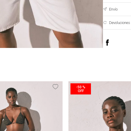
Envío
Devoluciones
-
50 %