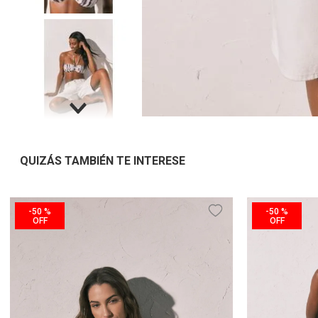
QUIZÁS TAMBIÉN TE INTERESE
-
50 %
-
50 %