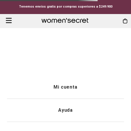
Tenemos envíos gratis por compras superiores a $249.900
Mi cuenta
Iniciar sesión
Ayuda
Registrarme
Atención al cliente