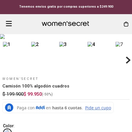
Tenemos envíos gratis por compras superiores a $249.900
WOMEN'SECRET
Camisón 100% algodón cuadros
$
199
.
900
$
99
.
950
(-
50%
)
Color
: