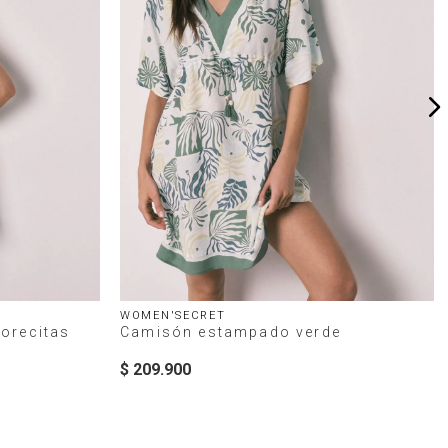
WOMEN'SECRET
orecitas
Camisón estampado verde
$
209
.
900