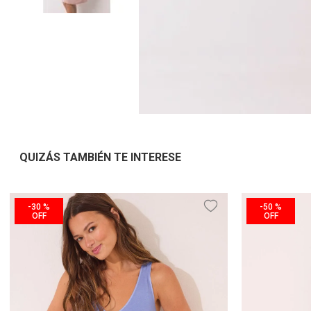
QUIZÁS TAMBIÉN TE INTERESE
-
30 %
-
50 %