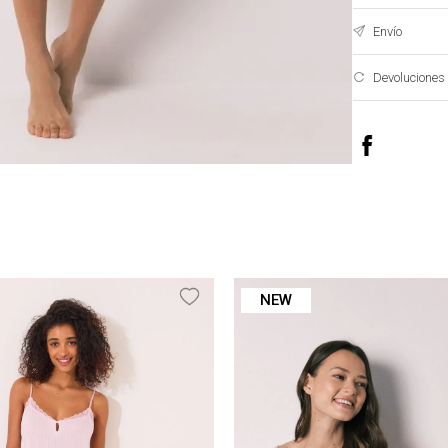
Envío
Devoluciones
NEW