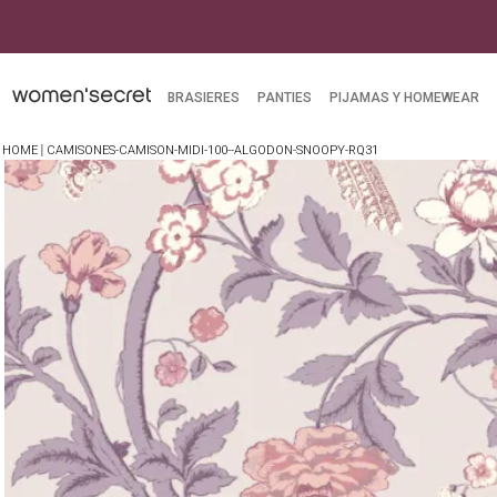
BRASIERES
PANTIES
PIJAMAS Y HOMEWEAR
CAMISONES-CAMISON-MIDI-100--ALGODON-SNOOPY-RQ31