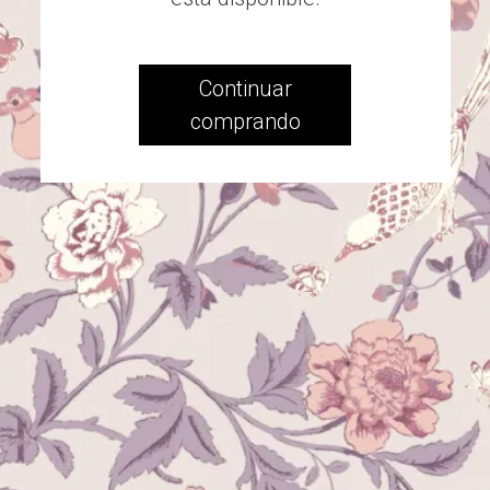
Continuar
comprando