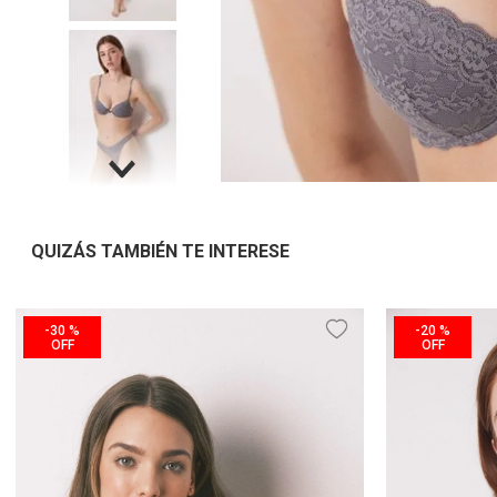
QUIZÁS TAMBIÉN TE INTERESE
-
30 %
-
20 %