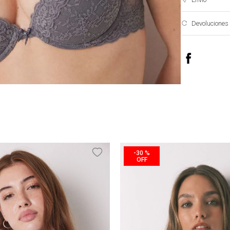
Devoluciones
-
30 %