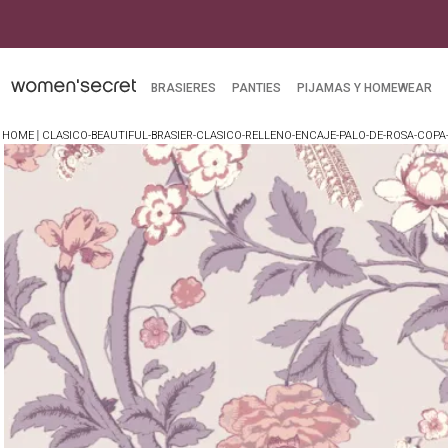
BRASIERES
PANTIES
PIJAMAS Y HOMEWEAR
CLASICO-BEAUTIFUL-BRASIER-CLASICO-RELLENO-ENCAJE-PALO-DE-ROSA-COPA