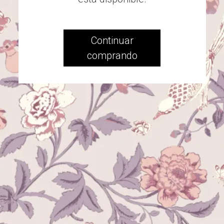
Continuar
comprando