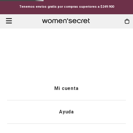
Tenemos envíos gratis por compras superiores a $249.900
Mi cuenta
Iniciar sesión
Ayuda
Registrarme
Atención al cliente