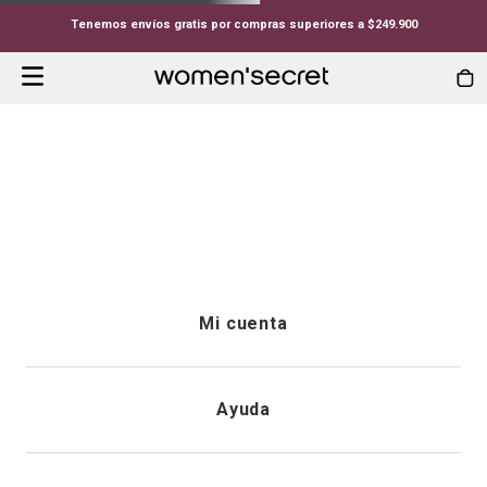
Tenemos envíos gratis por compras superiores a $249.900
Mi cuenta
Iniciar sesión
Ayuda
Registrarme
Atención al cliente