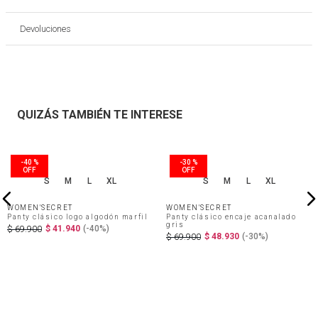
Devoluciones
QUIZÁS TAMBIÉN TE INTERESE
S
M
L
XL
S
M
L
XL