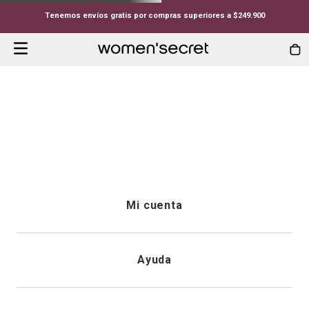
Tenemos envíos gratis por compras superiores a $249.900
Mi cuenta
Iniciar sesión
Ayuda
Registrarme
Atención al cliente