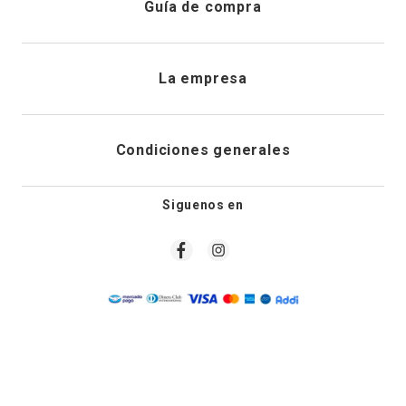
Continuar comprando