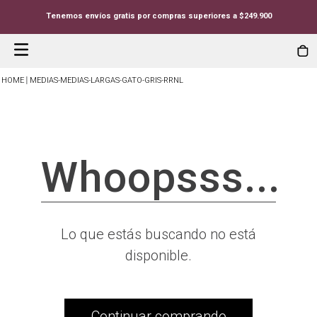
Tenemos envíos gratis por compras superiores a $249.900
MEDIAS-MEDIAS-LARGAS-GATO-GRIS-RRNL
Whoopsss...
Lo que estás buscando no está
disponible.
Continuar comprando