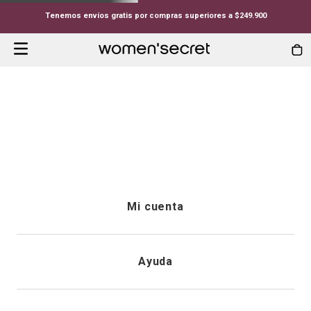
Tenemos envíos gratis por compras superiores a $249.900
Mi cuenta
Iniciar sesión
Ayuda
Registrarme
Atención al cliente