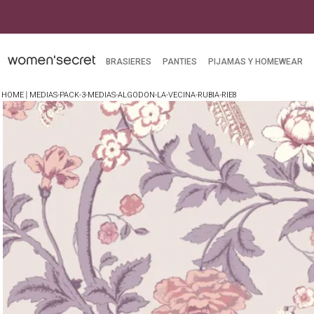
BRASIERES
PANTIES
PIJAMAS Y HOMEWEAR
MEDIAS-PACK-3-MEDIAS-ALGODON-LA-VECINA-RUBIA-RIE8