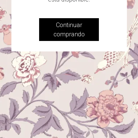
Continuar
comprando