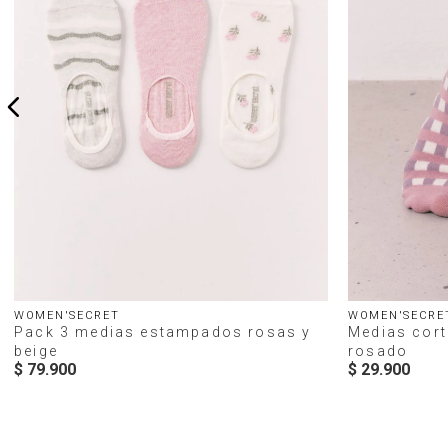
WOMEN'SECRET
WOMEN'SECRE
Pack 3 medias estampados rosas y
Medias cor
beige
rosado
$
79
.
900
$
29
.
900