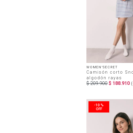
WOMEN'SECRET
Camisón corto Sn
algodón rayas
$
209
.
900
$
188
.
910
(
-
10 %