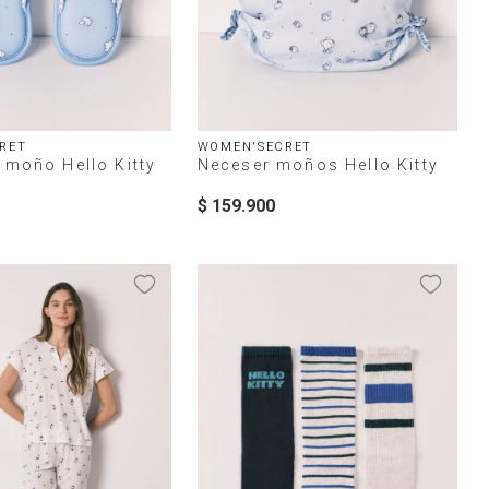
RET
WOMEN'SECRET
 moño Hello Kitty
Neceser moños Hello Kitty
$
159
.
900