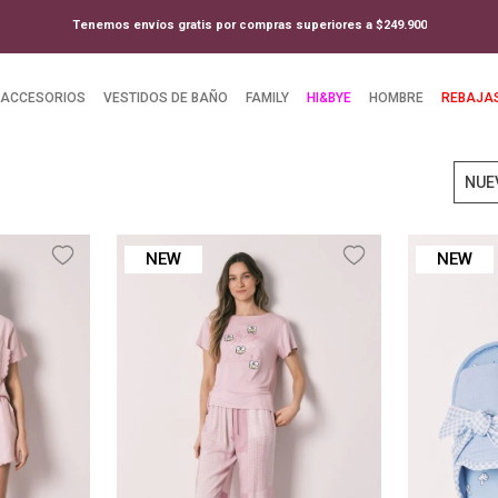
Tenemos envíos gratis por compras superiores a $249.900
ACCESORIOS
VESTIDOS DE BAÑO
FAMILY
HI&BYE
HOMBRE
REBAJA
NUE
NEW
NEW