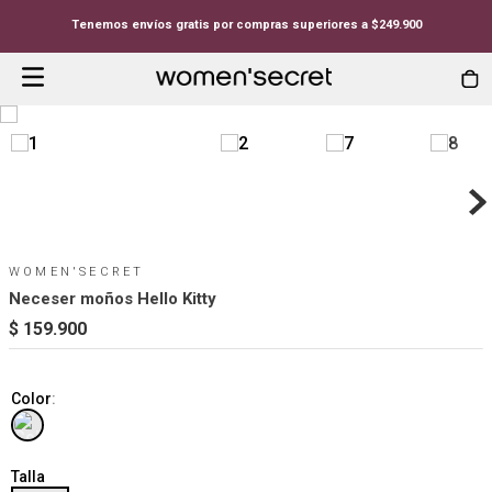
Tenemos envíos gratis por compras superiores a $249.900
WOMEN'SECRET
Neceser moños Hello Kitty
$
159
.
900
Color
:
Talla