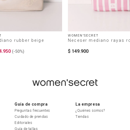
T
WOMEN'SECRET
iano rubber beige
Neceser mediano rayas 
4
.
950
$
149
.
900
(-
50%
)
Guía de compra
La empresa
Preguntas frecuentes
¿Quiénes somos?
Cuidado de prendas
Tiendas
Editoriales
Guía de tallas