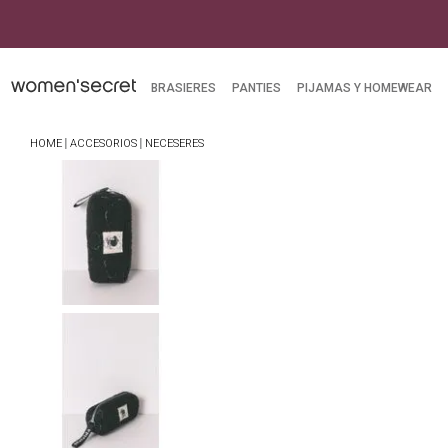
mpras superiores a $249.900
BRASIERES
PANTIES
PIJAMAS Y HOMEWEAR
ACCESORIOS
NECESERES