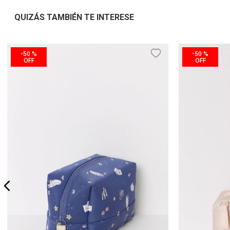
QUIZÁS TAMBIÉN TE INTERESE
-
50 %
-
50 %