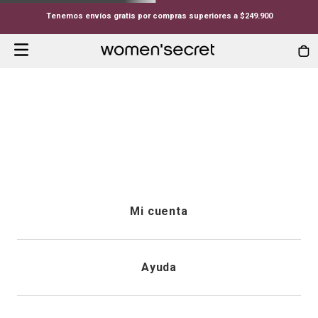
Tenemos envíos gratis por compras superiores a $249.900
Mi cuenta
Iniciar sesión
Ayuda
Registrarme
Atención al cliente