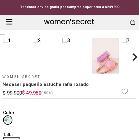
Tenemos envíos gratis por compras superiores a $249.900
WOMEN'SECRET
Neceser pequeño estuche rafia rosado
$
99
.
900
$
49
.
950
(-
50%
)
Color
:
Talla