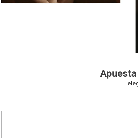
Apuesta 
ele