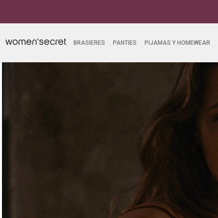
is por compras superiores a $249.900
BRASIERES
PANTIES
PIJAMAS Y HOMEWEAR