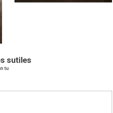
s sutiles
n tu