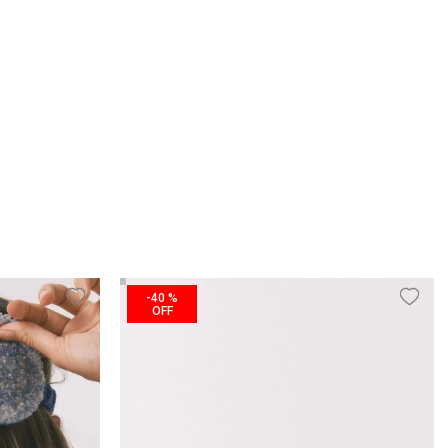
-
40 %