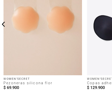
WOMEN'SECRET
WOMEN'SECRE
Pezoneras silicona flor
Copas adhe
$
69
.
900
$
129
.
900