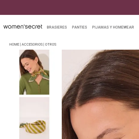
mpras superiores a $249.900
BRASIERES
PANTIES
PIJAMAS Y HOMEWEAR
ACCESORIOS
OTROS