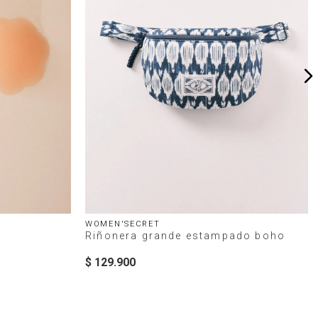
WOMEN'SECRET
Riñonera grande estampado boho
$
129
.
900