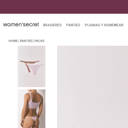
mpras superiores a $249.900
BRASIERES
PANTIES
PIJAMAS Y HOMEWEAR
PANTIES
PACKS