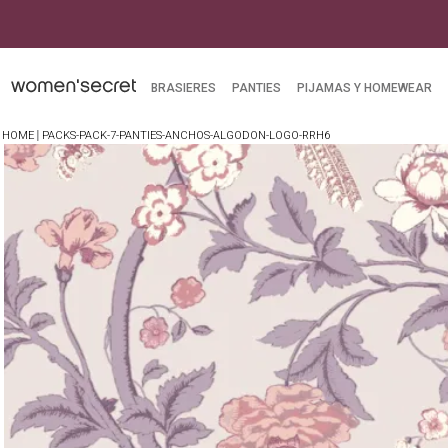
BRASIERES
PANTIES
PIJAMAS Y HOMEWEAR
PACKS-PACK-7-PANTIES-ANCHOS-ALGODON-LOGO-RRH6