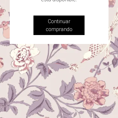
Continuar
comprando