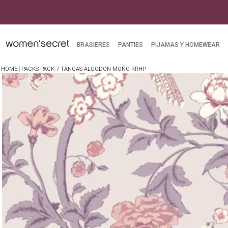
BRASIERES
PANTIES
PIJAMAS Y HOMEWEAR
PACKS-PACK-7-TANGAS-ALGODON-MOÑO-RRHP