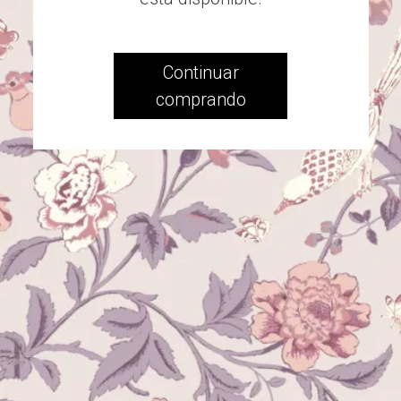
Continuar
comprando