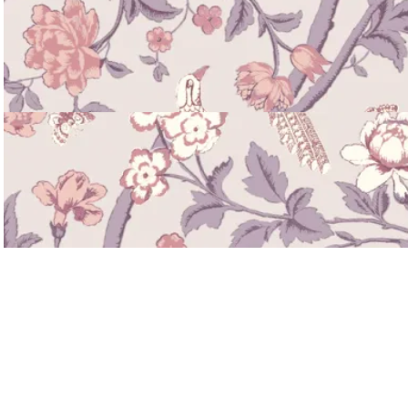
NEW
NEW