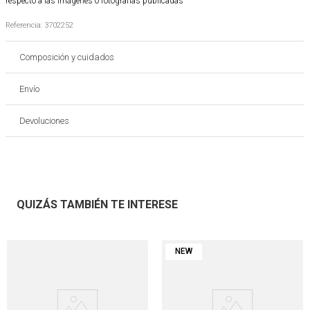
respecto a las imágenes o fotografías publicadas
Referencia
:
3702252
Composición y cuidados
Envío
Devoluciones
QUIZÁS TAMBIÉN TE INTERESE
NEW