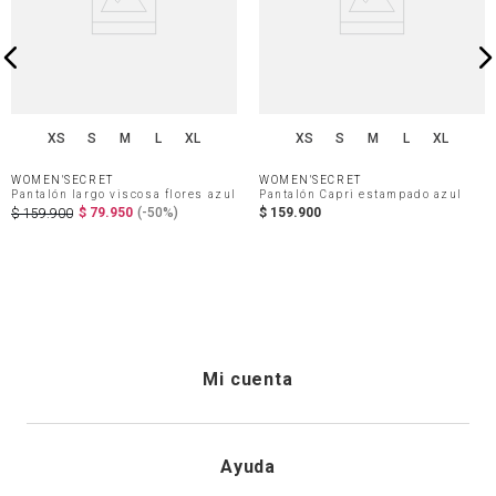
XS
S
M
L
XL
XS
S
M
L
XL
WOMEN'SECRET
WOMEN'SECRET
Pantalón largo viscosa flores azul
Pantalón Capri estampado azul
$
79
.
950
(-
50%
)
$
159
.
900
$
159
.
900
Mi cuenta
Iniciar sesión
Ayuda