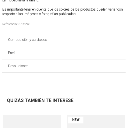
La modelo lleva la talla S.
Es importante tener en cuenta que los colores de los productos pueden variar con
respecto a las imágenes o fotografías publicadas
Referencia
:
3702248
Composición y cuidados
Envío
Devoluciones
QUIZÁS TAMBIÉN TE INTERESE
NEW