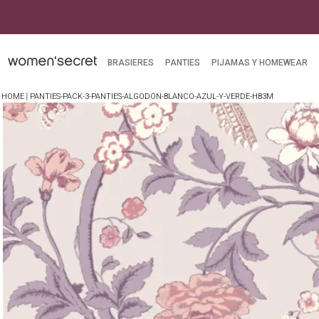
BRASIERES
PANTIES
PIJAMAS Y HOMEWEAR
PANTIES-PACK-3-PANTIES-ALGODON-BLANCO-AZUL-Y-VERDE-HB3M