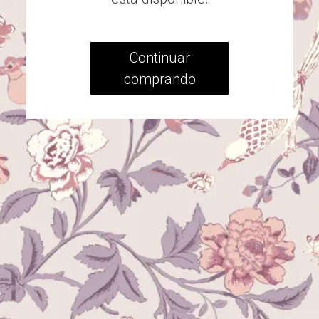
Continuar
comprando