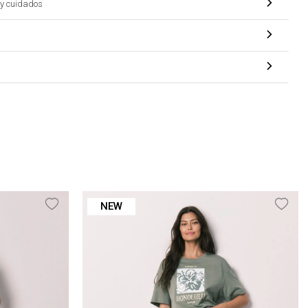
y cuidados
NEW