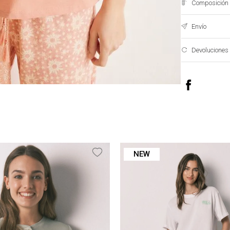
Composición 
Envío
Devoluciones
NEW