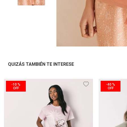
QUIZÁS TAMBIÉN TE INTERESE
-
10 %
-
40 %