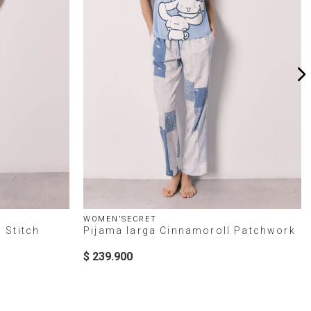
WOMEN'SECRET
 Stitch
Pijama larga Cinnamoroll Patchwork
$
239
.
900