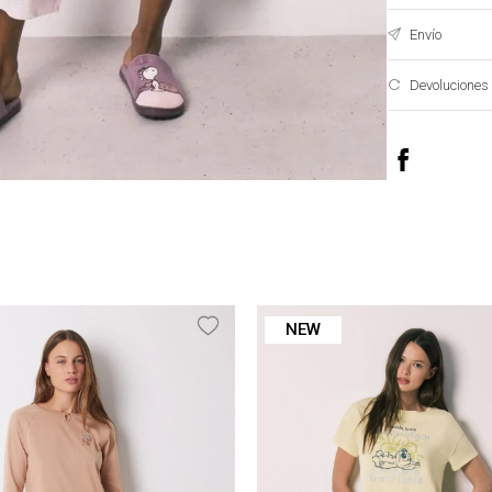
Envío
Devoluciones
NEW