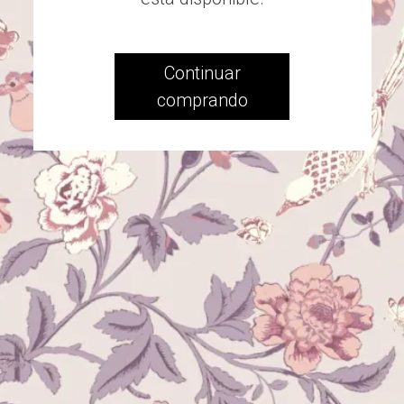
Continuar
comprando