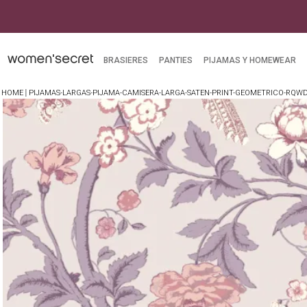
BRASIERES
PANTIES
PIJAMAS Y HOMEWEAR
PIJAMAS-LARGAS-PIJAMA-CAMISERA-LARGA-SATEN-PRINT-GEOMETRICO-RQW