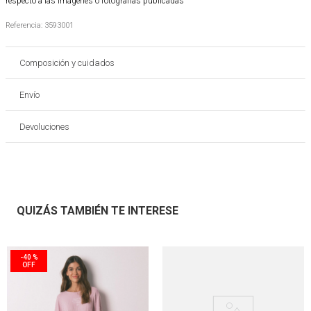
respecto a las imágenes o fotografías publicadas
Referencia
:
3593001
Composición y cuidados
Envío
Devoluciones
QUIZÁS TAMBIÉN TE INTERESE
-
40 %