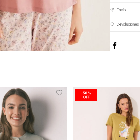
Envío
Devoluciones
-
50 %