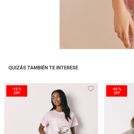
QUIZÁS TAMBIÉN TE INTERESE
-
10 %
-
40 %