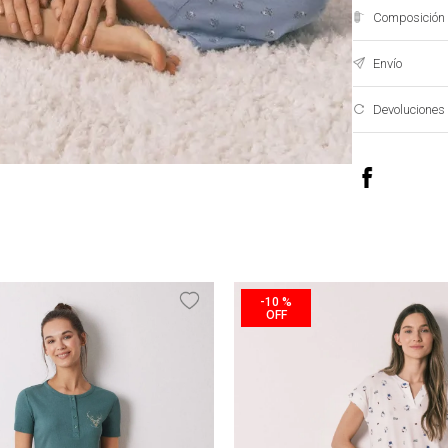
Composición 
Envío
Devoluciones
-
10 %