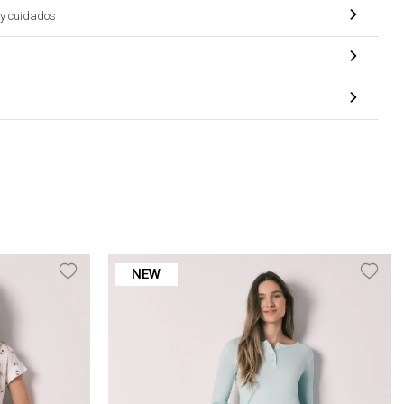
y cuidados
NEW