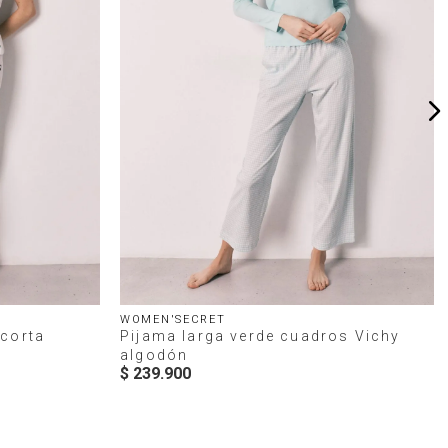
WOMEN'SECRET
 corta
Pijama larga verde cuadros Vichy
algodón
$
239
.
900