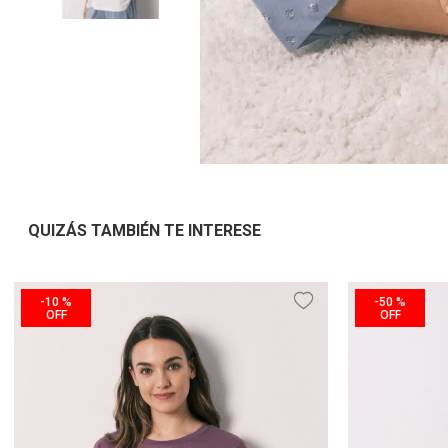
QUIZÁS TAMBIÉN TE INTERESE
-
10 %
-
50 %