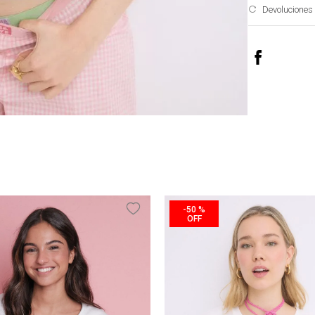
Devoluciones
-
50 %