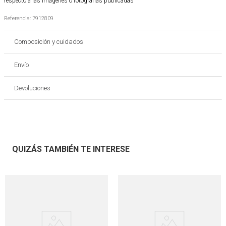
respecto a las imágenes o fotografías publicadas
Referencia
:
7912809
Composición y cuidados
Envío
Devoluciones
QUIZÁS TAMBIÉN TE INTERESE