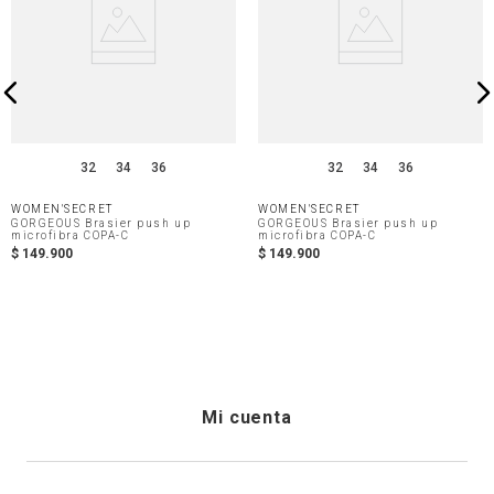
32
34
36
32
34
36
WOMEN'SECRET
WOMEN'SECRET
GORGEOUS Brasier push up
GORGEOUS Brasier push up
microfibra COPA-C
microfibra COPA-C
$
149
.
900
$
149
.
900
Mi cuenta
Iniciar sesión