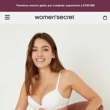
Tenemos envíos gratis por compras superiores a $249.900