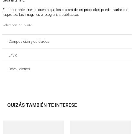
Lleva la talla S.
Es importante tener en cuenta que los colores de los productos pueden variar con
respecto a las imágenes o fotografías publicadas
Referencia
:
5182792
Composición y cuidados
Envío
Devoluciones
QUIZÁS TAMBIÉN TE INTERESE