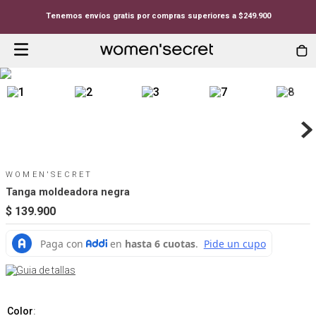
Tenemos envíos gratis por compras superiores a $249.900
WOMEN'SECRET
Tanga moldeadora negra
$
139
.
900
Guia de tallas
Color
: