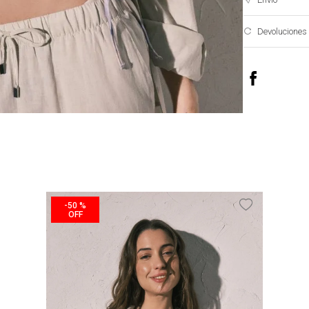
Devoluciones
-
50 %