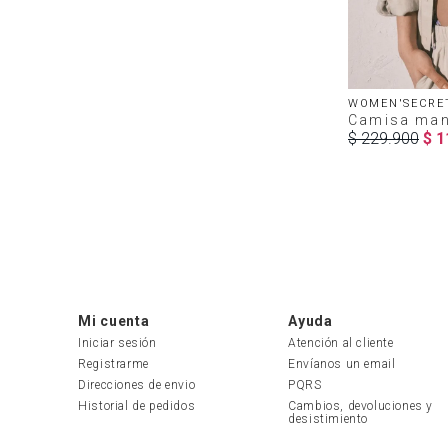
WOMEN'SECRE
Camisa mang
$
229
.
900
$
1
Mi cuenta
Ayuda
Iniciar sesión
Atención al cliente
Registrarme
Envíanos un email
Direcciones de envio
PQRS
Historial de pedidos
Cambios, devoluciones y 
desistimiento